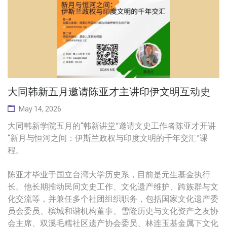
大同韩新五月邀请陈亚才主讲印伊文明互动史
May 14, 2026
大同韩新学院五月的“韩新讲堂”邀请文史工作者陈亚才开讲
“新月与恒河之间：伊斯兰政权与印度文明的千年交汇”课
程。
陈亚才毕业于国立台湾大学历史系，目前是元生基金执行
长。他长期推动民间文史工作、文化遗产维护、跨族群与文
化交流等，并兼任多个社团组织职务，包括国家文化遗产委
员会委员、槟城和谐机构董事、雪隆历史与文化资产之友协
会主席、双溪毛糯社区遗产协会委员、林连玉基金属下文化