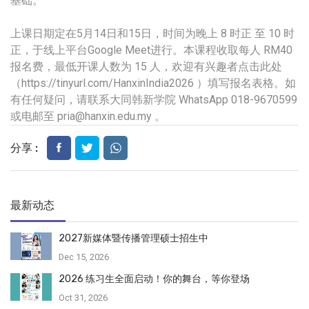
基础。
上课日期定在5月14日和15日，时间为晚上 8 时正 至 10 时
正，于线上平台Google Meet进行。本课程收取每人 RM40
报名费，最低开课人数为 15 人，欢迎有兴趣者点击此处
（https://tinyurl.com/HanxinIndia2026 ）填写报名表格。如
有任何疑问，请联系大同韩新学院 WhatsApp 018-9670599
或电邮至
pria@hanxin.edu.my
。
分享 :
最新动态
2027新媒体暨传播管理硕士招生中
Dec 15, 2026
2026 练习生全面启动！你的舞台，等你登场
Oct 31, 2026