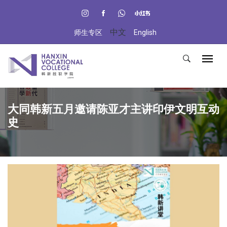
中文
师生专区
English
大同韩新五月邀请陈亚才主讲印伊文明互动
史